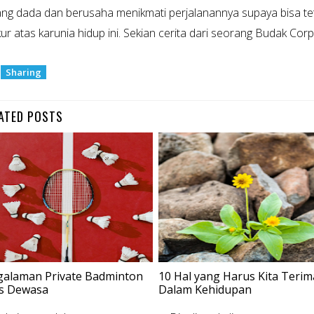
ng dada dan berusaha menikmati perjalanannya supaya bisa te
ur atas karunia hidup ini. Sekian cerita dari seorang Budak Co
:
Sharing
ATED POSTS
galaman Private Badminton
10 Hal yang Harus Kita Terim
as Dewasa
Dalam Kehidupan