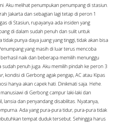
ni. Aku melihat penumpukan penumpang di stasiun.
rah Jakarta dan sebagian lagi tetap di peron 1
gas di Stasiun, rupayanya ada insiden yang
ang di dalam sudah penuh dan sulit untuk
ika tidak punya daya juang yang tinggi, tidak akan bisa
enumpang yang masih di luar terus mencoba
berhasil naik dan beberapa memilih menunggu
ta sudah penuh juga. Aku memilih pindah ke peron 3
ur
, kondisi di Gerbong agak pengap, AC atau Kipas
osi hanya akan capek hati. Dinikmati saja. Hehe.
ih manusiawi di Gerbong campur laki-laki dan
, lansia dan penyandang disabilitas. Nyatanya,
empurna. Ada yang pura-pura tidur, pura-pura tidak
mbutuhkan tempat duduk tersebut. Sehingga harus