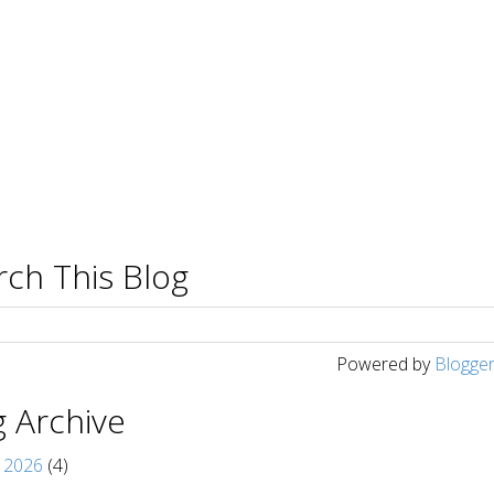
rch This Blog
Powered by
Blogge
g Archive
y 2026
(4)