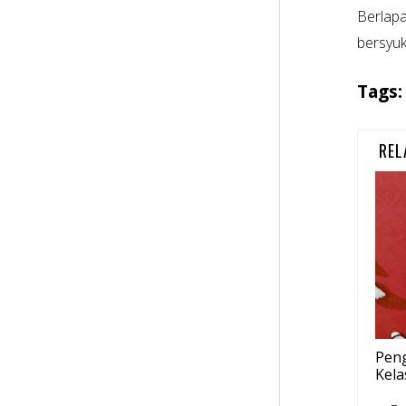
Berlapa
bersyuk
Tags
REL
Pen
Kel