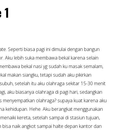
 1
e. Seperti biasa pagi ini dimulai dengan bangun
tor. Aku lebih suka membawa bekal karena selain
aku membawa bekal nasi yg sudah ku masak semalam,
ekal makan siangku, tetapi sudah aku pikirkan
subuh, setelah itu aku olahraga sekitar 15-30 menit
gi, aku biasanya olahraga di pagi hari, sedangkan
rus menyempatkan olahraga? supaya kuat karena aku
ma kehidupan. Hehe. Aku berangkat menggunakan
menaiki kereta, setelah sampai di stasiun tujuan,
 bisa naik angkot sampai halte depan kantor dan