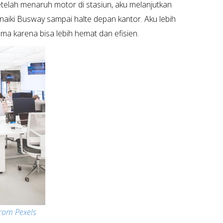
setelah menaruh motor di stasiun, aku melanjutkan
enaiki Busway sampai halte depan kantor. Aku lebih
 karena bisa lebih hemat dan efisien.
rom Pexels