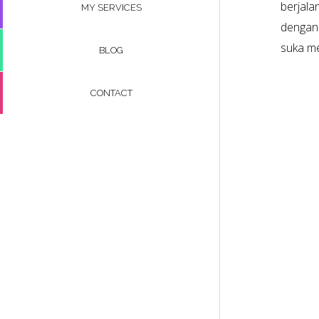
berjala
MY SERVICES
dengan 
suka me
BLOG
CONTACT