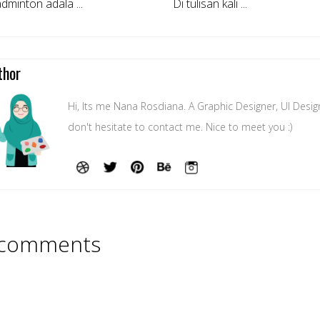
inton adala ...
Di tulisan kali ...
thor
Hi, Its me Nana Rosdiana. A Graphic Designer, UI Desig
don't hesitate to contact me. Nice to meet you :)
comments