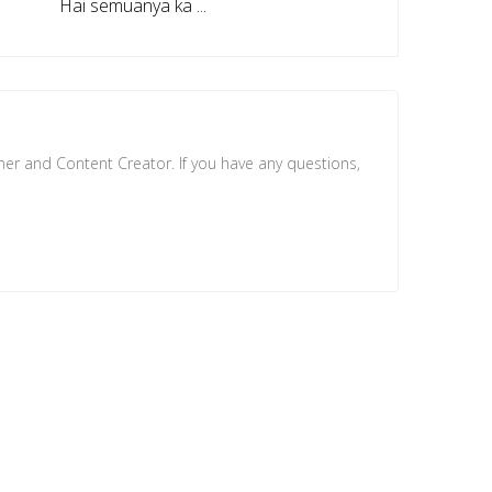
Hai semuanya ka ...
ner and Content Creator. If you have any questions,