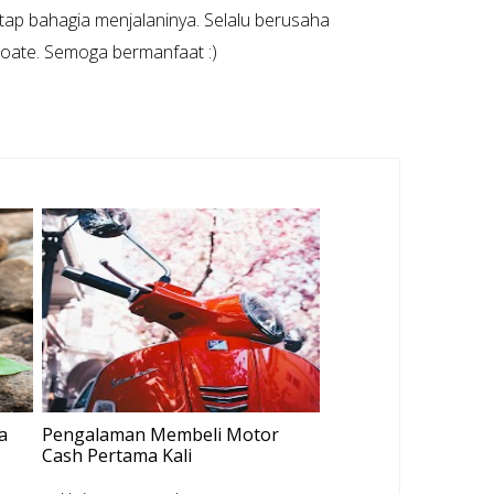
tap bahagia menjalaninya. Selalu berusaha
rpoate. Semoga bermanfaat :)
a
Pengalaman Membeli Motor
Cash Pertama Kali