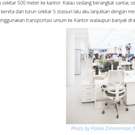
n sekitar 500 meter ke kantor. Kalau sedang berangkat santai, 
kereta dan turun sekitar 5 stasiun lalu aku lanjutkan dengan m
nggunakan transportasi umum ke Kantor walaupun banyak drama
Photo by Polina Zimmerman f