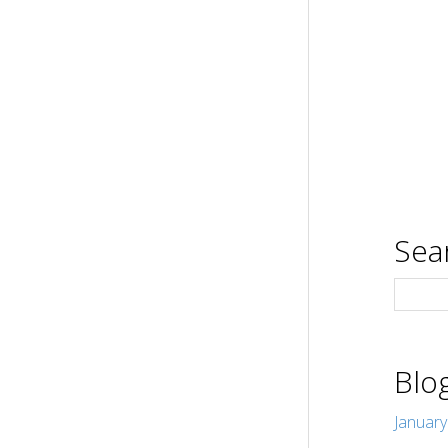
Sea
Blo
Januar