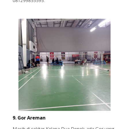
081299855595.
9. Gor Areman