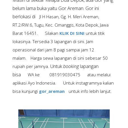
Masih di sekitar Kelapa Dua Depok, ada Gor yang
belum lama buka yaitu Gor Areman. Gor ini
berlokasi di
Jl H Hasan, Gg. H. Meri Areman,
RT.2/RW.6, Tugu, Kec. Cimanggis, Kota Depok, Jawa
Barat 16451.
Silakan
KLIK DI SINI
untuk titik
lokasinya. Tersedia 3 lapangan di sini. Jam
operasional dari jam 8 pagi sampai jam 12
malam.
Harga sewa lapangan di sini sebesar 50
Untuk
booking
lapangan
rupiah per jamnya.
bisa
WA ke
081919030475
atau melalui
aplikasi Ayo Indonesia.
Untuk instagramnya kalian
bisa kunjungi
gor_areman
untuk info lebih lanjut.