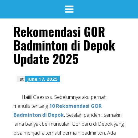
Rekomendasi GOR
Badminton di Depok
Update 2025
at
June 17, 2025
Haiiii Gaessss. Sebelumnya aku pernah
menulis tentang
10 Rekomendasi GOR
Badminton di Depok
.
Setelah pandem, semakin
lama banyak bermunculan Gor baru di Depok yang
bisa menjadi alternatif bermain badminton. Ada