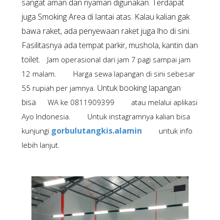
sangat aman dan nyaman digunakan. Terdapat
juga Smoking Area di lantai atas. Kalau kalian gak
bawa raket, ada penyewaan raket juga lho di sini.
Fasilitasnya ada tempat parkir, mushola, kantin dan
toilet.
Jam operasional dari jam 7 pagi sampai jam
12 malam.
Harga sewa lapangan di sini sebesar
Untuk booking lapangan
55 rupiah per jamnya.
bisa
WA ke 0811909399
atau melalui aplikasi
Ayo Indonesia.
Untuk instagramnya kalian bisa
gorbulutangkis.alamin
kunjungi
untuk info
lebih lanjut.