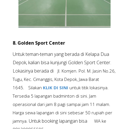
8. Golden Sport Center
Untuk teman-teman yang berada di Kelapa Dua
Depok, kalian bisa kunjungi Golden Sport Center.
Lokasinya berada di
Jl. Komjen. Pol. M. Jasin No.26,
Tugu, Kec. Cimanggis, Kota Depok, Jawa Barat
1645.
Silakan
KLIK DI SINI
untuk titik lokasinya.
Tersedia 5 lapangan badminton di sini. Jam
operasional dari jam 8 pagi sampai jam 11 malam.
Harga sewa lapangan di sini sebesar 50 rupiah per
Untuk booking lapangan bisa
jamnya.
WA ke