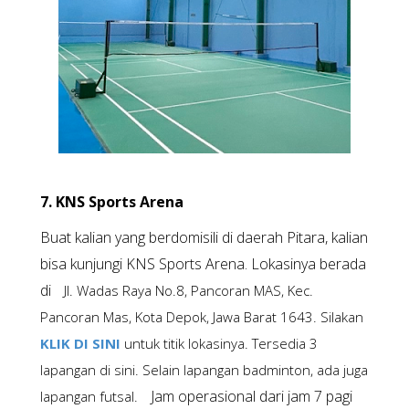
7. KNS Sports Arena
Buat kalian yang berdomisili di daerah Pitara, kalian
bisa kunjungi KNS Sports Arena. Lokasinya berada
di
Jl. Wadas Raya No.8, Pancoran MAS, Kec.
Pancoran Mas, Kota Depok, Jawa Barat 1643. Silakan
KLIK DI SINI
untuk titik lokasinya. Tersedia 3
lapangan di sini. Selain lapangan badminton, ada juga
Jam operasional dari jam 7 pagi
lapangan futsal.