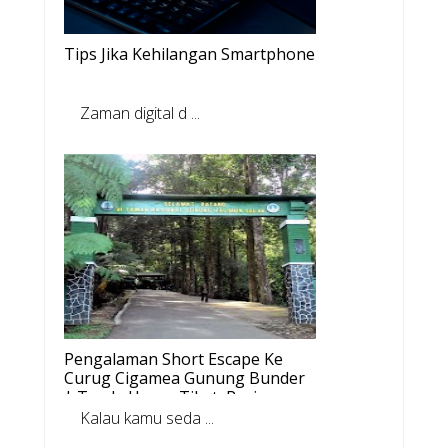
Tips Jika Kehilangan Smartphone
Zaman digital d ...
Pengalaman Short Escape Ke
Curug Cigamea Gunung Bunder
| Track, Harga Tiket, Review
Tempat
Kalau kamu seda ...