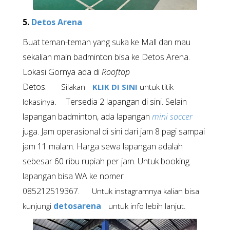
5.
Detos Arena
Buat teman-teman yang suka ke Mall dan mau
sekalian main badminton bisa ke Detos Arena.
Lokasi Gornya ada di
Rooftop
Detos.
Silakan
KLIK DI SINI
untuk titik
Tersedia 2 lapangan di sini. Selain
lokasinya.
lapangan badminton, ada lapangan
mini soccer
juga. Jam operasional di sini dari jam 8 pagi sampai
jam 11 malam. Harga sewa lapangan adalah
sebesar 60 ribu rupiah per jam. Untuk booking
lapangan bisa WA ke nomer
085212519367.
Untuk instagramnya kalian bisa
detosarena
kunjungi
untuk info lebih lanjut.