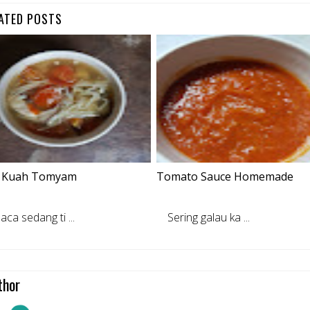
ATED POSTS
i Kuah Tomyam
Tomato Sauce Homemade
a sedang ti ...
Sering galau ka ...
thor