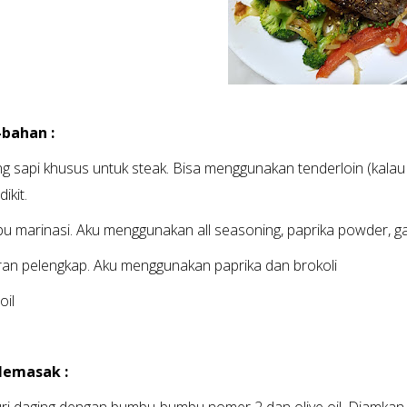
bahan :
ng sapi khusus untuk steak. Bisa menggunakan tenderloin (kalau
dikit.
u marinasi. Aku menggunakan all seasoning, paprika powder, g
ran pelengkap. Aku menggunakan paprika dan brokoli
oil
Memasak :