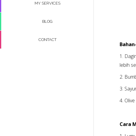
MY SERVICES
BLOG
CONTACT
Bahan-
1. Dagi
lebih se
2. Bumb
3. Sayu
4. Olive 
Cara 