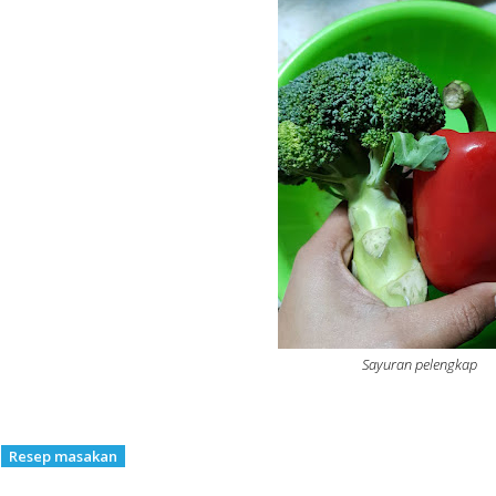
Sayuran pelengkap
:
Resep masakan