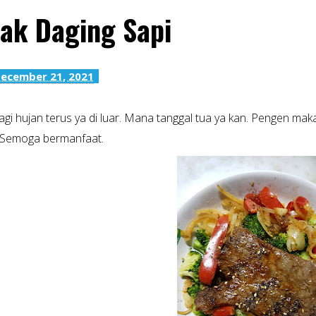
ak Daging Sapi
ecember 21, 2021
agi hujan terus ya di luar. Mana tanggal tua ya kan. Pengen makan
 Semoga bermanfaat.