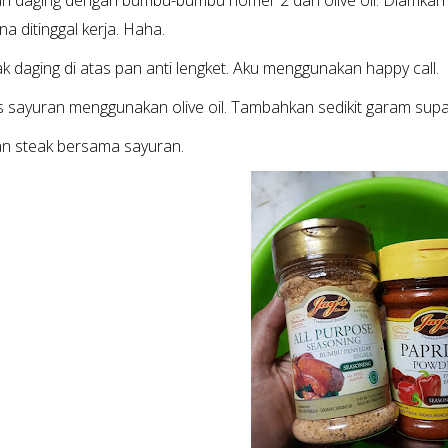
ri daging dengan bumbu-bumbu nomer 2 dan olive oil. Diamkan d
na ditinggal kerja. Haha.
k daging di atas pan anti lengket. Aku menggunakan happy call.
s sayuran menggunakan olive oil. Tambahkan sedikit garam supa
kan steak bersama sayuran.