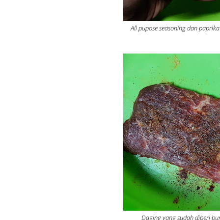
All pupose seasoning dan paprik
Daging yang sudah diberi b