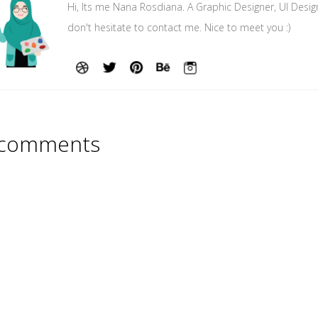
Hi, Its me Nana Rosdiana. A Graphic Designer, UI Desig
don't hesitate to contact me. Nice to meet you :)
comments