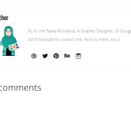
thor
Hi, Its me Nana Rosdiana. A Graphic Designer, UI Desig
don't hesitate to contact me. Nice to meet you :)
comments