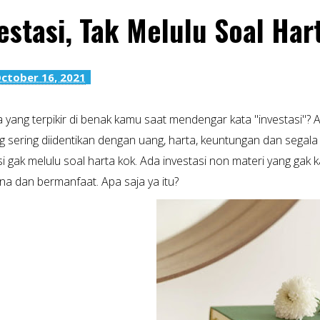
estasi, Tak Melulu Soal Har
ctober 16, 2021
 yang terpikir di benak kamu saat mendengar kata "investasi"?
sering diidentikan dengan uang, harta, keuntungan dan segala 
si gak melulu soal harta kok. Ada investasi non materi yang gak
a dan bermanfaat. Apa saja ya itu?