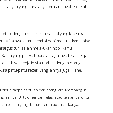
mal jariyah yang pahalanya terus mengalir setelah
 Tetapi dengan melakukan hal-hal yang kita sukai.
ri. Misalnya, kamu memiliki hobi menulis, kamu bisa
kaligus tuh, selain melakukan hobi, kamu
Kamu yang punya hobi olahraga juga bisa menjadi
rtentu bisa menjalin silaturahmi dengan orang-
ka pintu-pintu rezeki yang lainnya juga. Hehe.
au hidup tanpa bantuan dari orang lain. Membangun
ng lainnya. Untuk mencari relasi atau teman baru itu
an teman yang "benar" tentu ada lika likunya.