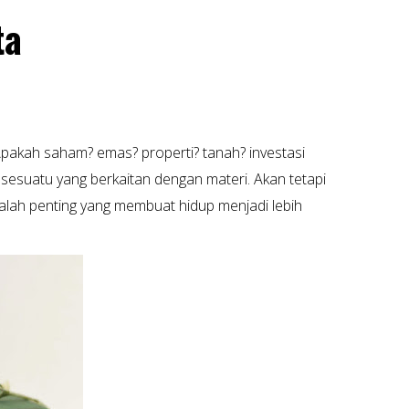
ta
 Apakah saham? emas? properti? tanah? investasi
sesuatu yang berkaitan dengan materi. Akan tetapi
 kalah penting yang membuat hidup menjadi lebih