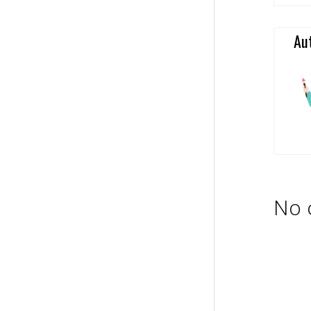
Au
No 