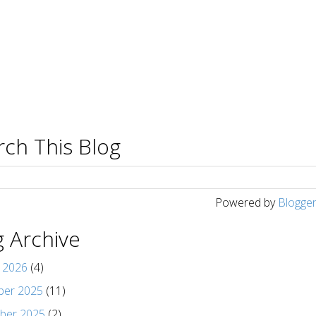
rch This Blog
Powered by
Blogge
g Archive
y 2026
(4)
er 2025
(11)
ber 2025
(2)