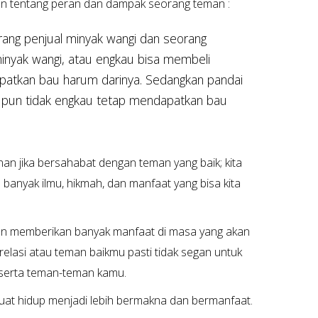
skan tentang peran dan dampak seorang teman :
rang penjual minyak wangi dan seorang
inyak wangi, atau engkau bisa membeli
apatkan bau harum darinya. Sedangkan pandai
laupun tidak engkau tetap mendapatkan bau
)
n jika bersahabat dengan teman yang baik; kita
 banyak ilmu, hikmah, dan manfaat yang bisa kita
an memberikan banyak manfaat di masa yang akan
elasi atau teman baikmu pasti tidak segan untuk
 serta teman-teman kamu.
uat hidup menjadi lebih bermakna dan bermanfaat.