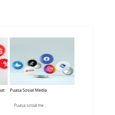
mat
Puasa Sosial Media
Puasa sosial me ...