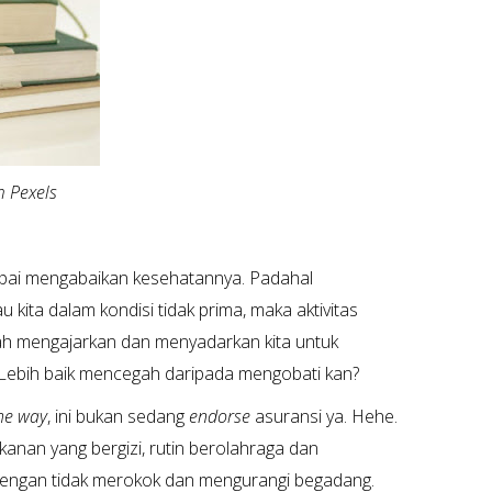
m Pexels
mpai mengabaikan kesehatannya. Padahal
u kita dalam kondisi tidak prima, maka aktivitas
telah mengajarkan dan menyadarkan kita untuk
 Lebih baik mencegah daripada mengobati kan?
he way
, ini bukan sedang
endorse
asuransi ya. Hehe.
nan yang bergizi, rutin berolahraga dan
dengan tidak merokok dan mengurangi begadang.