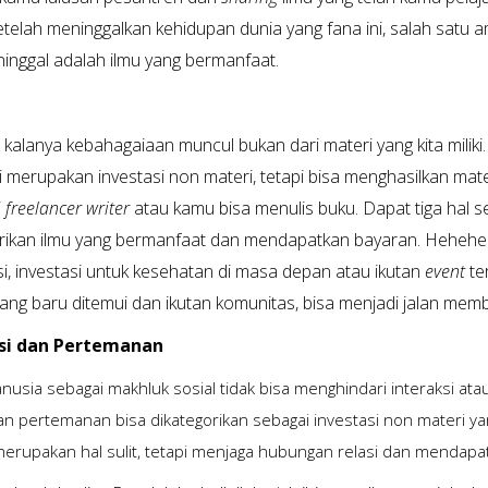
etelah meninggalkan kehidupan dunia yang fana ini, salah satu a
ninggal adalah ilmu yang bermanfaat.
i
 kalanya kebahagaiaan muncul bukan dari materi yang kita miliki.
i merupakan investasi non materi, tetapi bisa menghasilkan mate
i
freelancer writer
atau kamu bisa menulis buku. Dapat tiga hal se
ikan ilmu yang bermanfaat dan mendapatkan bayaran. Hehehe. 
si, investasi untuk kesehatan di masa depan atau ikutan
event
te
ang baru ditemui dan ikutan komunitas, bisa menjadi jalan membu
asi dan Pertemanan
nusia sebagai makhluk sosial tidak bisa menghindari interaksi at
dan pertemanan bisa dikategorikan sebagai investasi non materi ya
erupakan hal sulit, tetapi menjaga hubungan relasi dan mendapatk