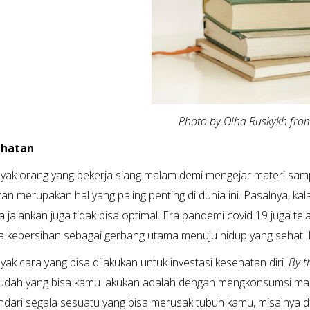
Photo by Olha Ruskykh fro
ehatan
yak orang yang bekerja siang malam demi mengejar materi sa
an merupakan hal yang paling penting di dunia ini. Pasalnya, kala
ta jalankan juga tidak bisa optimal. Era pandemi covid 19 juga 
 kebersihan sebagai gerbang utama menuju hidup yang sehat.
yak cara yang bisa dilakukan untuk investasi kesehatan diri.
By t
dah yang bisa kamu lakukan adalah dengan mengkonsumsi maka
dari segala sesuatu yang bisa merusak tubuh kamu, misalnya 