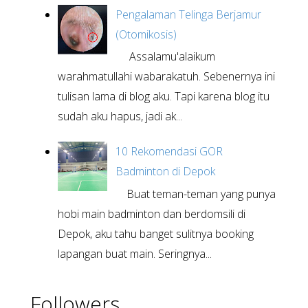
Pengalaman Telinga Berjamur
(Otomikosis)
Assalamu'alaikum
warahmatullahi wabarakatuh. Sebenernya ini
tulisan lama di blog aku. Tapi karena blog itu
sudah aku hapus, jadi ak...
10 Rekomendasi GOR
Badminton di Depok
Buat teman-teman yang punya
hobi main badminton dan berdomsili di
Depok, aku tahu banget sulitnya booking
lapangan buat main. Seringnya...
Followers