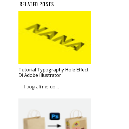
RELATED POSTS
Tutorial Typography Hole Effect
Di Adobe Illustrator
Tipografi merup ...