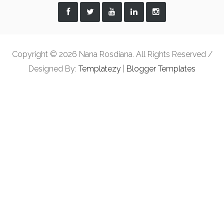
Copyright ©
2026 Nana Rosdiana. All Rights Reserved /
Designed By:
Templatezy
|
Blogger Templates