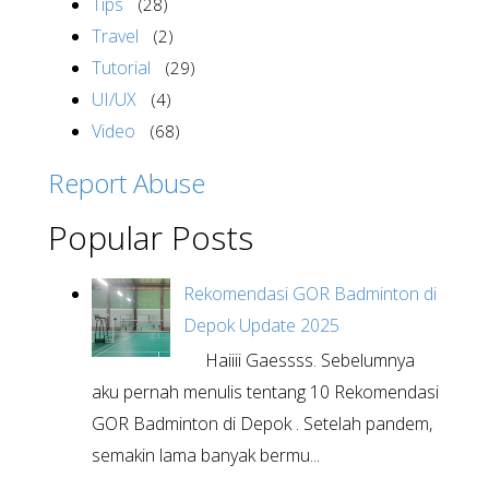
Tips
(28)
Travel
(2)
Tutorial
(29)
UI/UX
(4)
Video
(68)
Report Abuse
Popular Posts
Rekomendasi GOR Badminton di
Depok Update 2025
Haiiii Gaessss. Sebelumnya
aku pernah menulis tentang 10 Rekomendasi
GOR Badminton di Depok . Setelah pandem,
semakin lama banyak bermu...